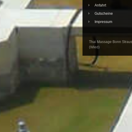
Anfahrt
Gutscheine
Impressum
Thai Massage Bonn Straus
(Wied)